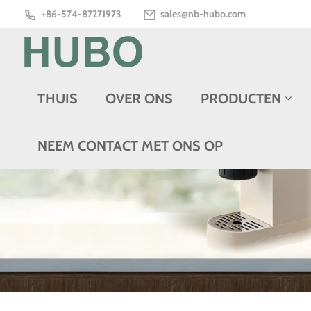
+86-574-87271973
sales@nb-hubo.com
THUIS
OVER ONS
PRODUCTEN
NEEM CONTACT MET ONS OP