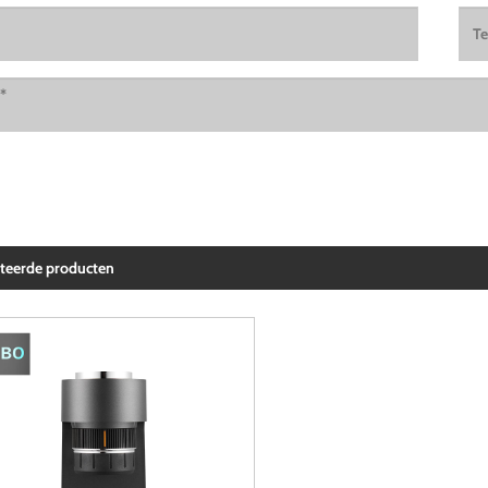
ateerde producten