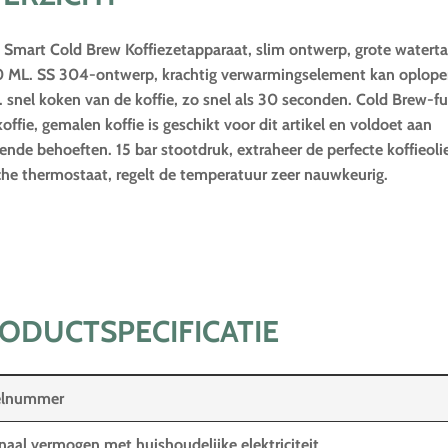
Smart Cold Brew Koffiezetapparaat, slim ontwerp, grote watert
 ML. SS 304-ontwerp, krachtig verwarmingselement kan oplope
snel koken van de koffie, zo snel als 30 seconden. Cold Brew-fu
offie, gemalen koffie is geschikt voor dit artikel en voldoet aan
lende behoeften. 15 bar stootdruk, extraheer de perfecte koffieoli
che thermostaat, regelt de temperatuur zeer nauwkeurig.
ODUCTSPECIFICATIE
kelnummer
aal vermogen met huishoudelijke elektriciteit