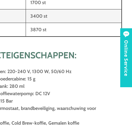
1700 st
3400 st
3870 st
Online Service
TEIGENSCHAPPEN:
gen: 220-240 V, 1300 W, 50/60 Hz
poedercabine: 15 g
tank: 280 ml
 koffiewaterpomp: DC 12V
15 Bar
ermostaat, brandbeveiliging, waarschuwing voor
koffie, Cold Brew-koffie, Gemalen koffie