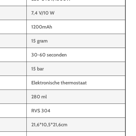
7,4 V/10 W
1200mAh
15 gram
30-60 seconden
15 bar
Elektronische thermostaat
280 ml
RVS 304
21,6*10,5*21,6cm