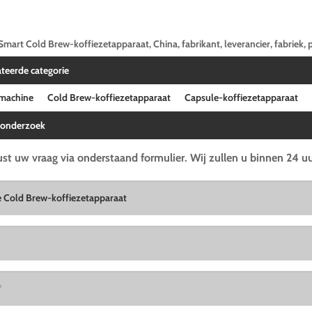
Smart Cold Brew-koffiezetapparaat, China, fabrikant, leverancier, fabriek, p
ateerde categorie
machine
Cold Brew-koffiezetapparaat
Capsule-koffiezetapparaat
 onderzoek
ust uw vraag via onderstaand formulier. Wij zullen u binnen 24 