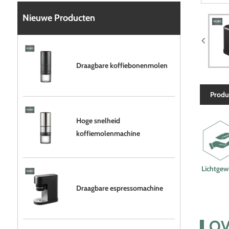
Nieuwe Producten
Draagbare koffiebonenmolen
Produ
Hoge snelheid
koffiemolenmachine
Lichtgew
Draagbare espressomachine
OV