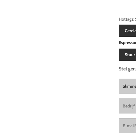
Hottags: 
Gerel
Espresso
Stuur
Stel ger