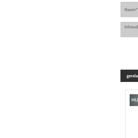
gerel