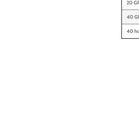
20 G
40 G
40 ho