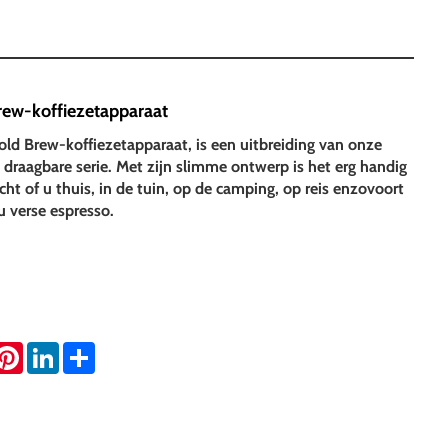
ew-koffiezetapparaat
d Brew-koffiezetapparaat, is een uitbreiding van onze
e draagbare serie. Met zijn slimme ontwerp is het erg handig
cht of u thuis, in de tuin, op de camping, op reis enzovoort
u verse espresso.
hatsApp
Pinterest
LinkedIn
Share