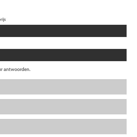
rijs
uur antwoorden.