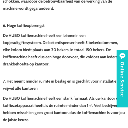
schokken, waardoor de betrouwbaarheid van de werking van de
machine wordt gegarandeerd.
6. Hoge koffieopbrengst
De HUBO koffiemachine heeft een binnenin een
kopjesuitgiftesysteem. De bekerdispenser heeft 5 bekerkolommen,
elke kolom biedt plaats aan 30 bekers, in totaal 150 bekers. De
koffiemachine heeft dus een hoge doorvoer, die voldoet aan ieders
drankbehoefte op kantoor.
Online Service
7. Het neemt minder ruimte in beslag en is geschikt voor installatie in
vrijwel alle kantoren
De HUBO koffiemachine heeft een slank formaat. Als uw kantoor een
koffiezetapparaat heeft, is de ruimte minder dan 1㎡. Veel bedrijven
hebben misschien geen groot kantoor, dus de koffiemachine is voor jou
de juiste keuze.