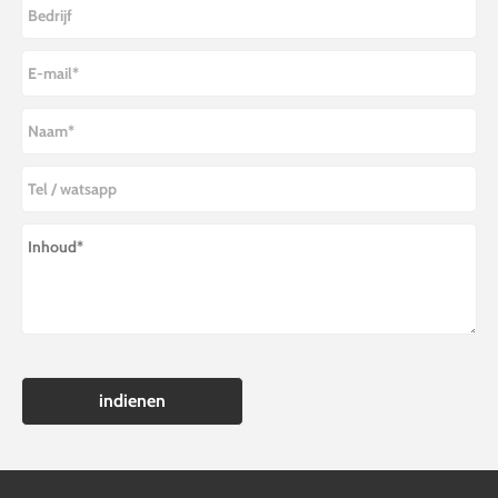
indienen