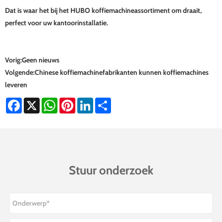
Dat is waar het bij het HUBO koffiemachineassortiment om draait,
perfect voor uw kantoorinstallatie.
Vorig:
Geen nieuws
Volgende:
Chinese koffiemachinefabrikanten kunnen koffiemachines
leveren
Facebook
X
WhatsApp
Pinterest
LinkedIn
Share
Stuur onderzoek