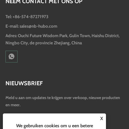
NEEM CONTACT MET ONS OP
Tel: +86-574-87271973
E-mail: sales@nb-hubo.com
Adres: Ouchi Future Wisdom Park, Gulin Town, Haishu District,
Ningbo City, de provincie Zhejiang, China
NIEUWSBRIEF
Meld u aan om updates te krijgen over verkoop, nieuwe producten
en meer.
X
We gebruiken cookies om u een betere