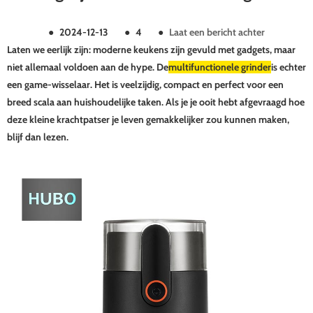
●
2024-12-13
●
4
●
Laat een bericht achter
Laten we eerlijk zijn: moderne keukens zijn gevuld met gadgets, maar
niet allemaal voldoen aan de hype. De
multifunctionele grinder
is echter
een game-wisselaar. Het is veelzijdig, compact en perfect voor een
breed scala aan huishoudelijke taken. Als je je ooit hebt afgevraagd hoe
deze kleine krachtpatser je leven gemakkelijker zou kunnen maken,
blijf dan lezen.