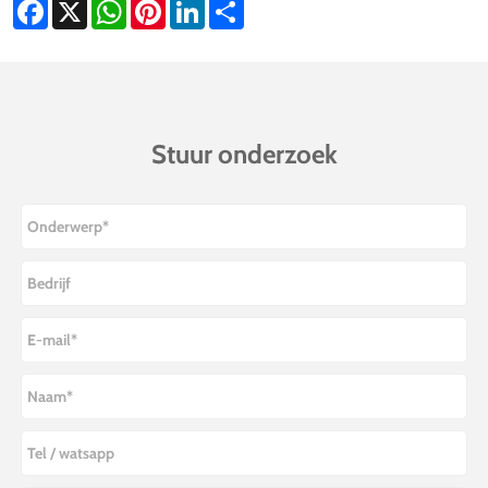
Facebook
X
WhatsApp
Pinterest
LinkedIn
Share
Stuur onderzoek