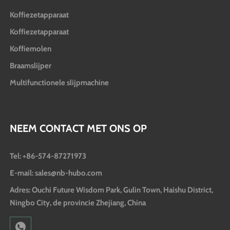
Koffiezetapparaat
Koffiezetapparaat
Koffiemolen
Braamslijper
Multifunctionele slijpmachine
NEEM CONTACT MET ONS OP
Tel: +86-574-87271973
E-mail: sales@nb-hubo.com
Adres: Ouchi Future Wisdom Park, Gulin Town, Haishu District,
Ningbo City, de provincie Zhejiang, China