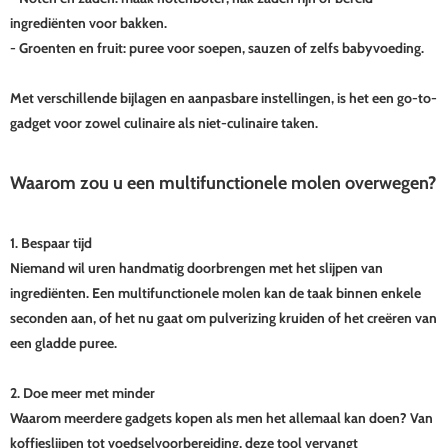
ingrediënten voor bakken.
- Groenten en fruit: puree voor soepen, sauzen of zelfs babyvoeding.
Met verschillende bijlagen en aanpasbare instellingen, is het een go-to-
gadget voor zowel culinaire als niet-culinaire taken.
Waarom zou u een multifunctionele molen overwegen?
1. Bespaar tijd
Niemand wil uren handmatig doorbrengen met het slijpen van
ingrediënten. Een multifunctionele molen kan de taak binnen enkele
seconden aan, of het nu gaat om pulverizing kruiden of het creëren van
een gladde puree.
2. Doe meer met minder
Waarom meerdere gadgets kopen als men het allemaal kan doen? Van
koffieslijpen tot voedselvoorbereiding, deze tool vervangt