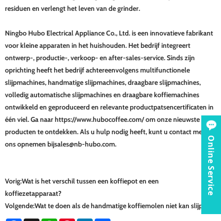
residuen en verlengt het leven van de grinder.
Ningbo Hubo Electrical Appliance Co., Ltd. is een innovatieve fabrikant
voor kleine apparaten in het huishouden. Het bedrijf integreert
ontwerp-, productie-, verkoop- en after-sales-service. Sinds zijn
oprichting heeft het bedrijf achtereenvolgens multifunctionele
slijpmachines, handmatige slijpmachines, draagbare slijpmachines,
volledig automatische slijpmachines en draagbare koffiemachines
ontwikkeld en geproduceerd en relevante productpatsencertificaten in
één viel. Ga naar https://www.hubocoffee.com/ om onze nieuwste
producten te ontdekken. Als u hulp nodig heeft, kunt u contact met
Online Service
ons opnemen bij
sales@nb-hubo.com
.
Vorig:
Wat is het verschil tussen een koffiepot en een
koffiezetapparaat?
Volgende:
Wat te doen als de handmatige koffiemolen niet kan slijpen