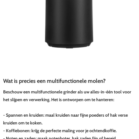
Wat is precies een multifunctionele molen?
Beschouw een multifunctionele grinder als uw alles-in-één tool voor
het slijpen en verwerking. Het is ontworpen om te hanteren:
- Spannen en kruiden: maal kruiden naar fijne poeders of hak verse
kruiden om te koken.
- Koffiebonen: krijg de perfecte maling voor je ochtendkoffie.
- Noten en zaden: maak notenboter, hak zaden fijn of bereid