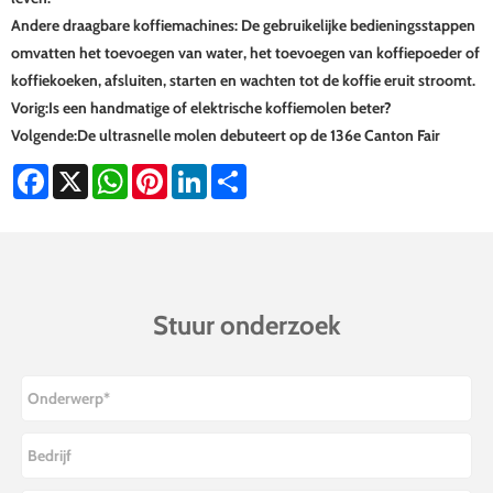
‌Andere draagbare koffiemachines‌: De gebruikelijke bedieningsstappen
omvatten het toevoegen van water, het toevoegen van koffiepoeder of
koffiekoeken, afsluiten, starten en wachten tot de koffie eruit stroomt.
Vorig:
Is een handmatige of elektrische koffiemolen beter?
Volgende:
De ultrasnelle molen debuteert op de 136e Canton Fair
Facebook
X
WhatsApp
Pinterest
LinkedIn
Share
Stuur onderzoek