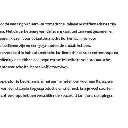
r voor de werking van semi-automatische Italiaanse koffiemachines zijn
jn. Met de verbetering van de levenskwaliteit zijn veel gezinnen en
keuren kiezen voor volautomatische koffiemachines voor
te bedienen zijn en een gegarandeerde smaak hebben.
nderverdeeld in halfautomatische koffiemachines voor coffeeshops en
bediening en hebben een hoge extractiesnelheid; volautomatische
fautomatische Italiaanse koffiemachines.
erator te bedienen is, is het aan te raden om voor een Italiaanse
an een stabiele kopjesproductie en snelheid. Er zijn veel soorten
 coffeeshops hebben verschillende keuzes. U kunt ons raadplegen.