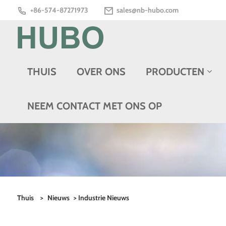
+86-574-87271973
sales@nb-hubo.com
THUIS
OVER ONS
PRODUCTEN
NEEM CONTACT MET ONS OP
Thuis
>
Nieuws
>
Industrie Nieuws