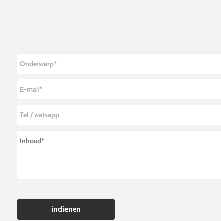
indienen