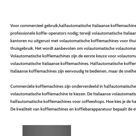
Voor commercieel gebruik,
halfautomatische Italiaanse koffiemachin
professionele koffie-operators nodig; terwijl volautomatische Italiaa
kantoren nu uitgerust met volautomatische koffiemachines voor thui
thuisgebruik. Het wordt aanbevolen om volautomatische volautomatis
Volautomatische koffiemachines zijn de eerste keuze voor volautoma
volautomatische Italiaanse koffiemachines. Halfautomatische koffiem
Italiaanse koffiemachines zijn eenvoudig te bedienen, maar de snelhe
Commerciële koffiemachines zijn onderverdeeld in halfautomatische k
volautomatische koffiemachine te kiezen. De Italiaanse volautomatis
halfautomatische koffiemachines voor coffeeshops. Hoe kies je de h
De kwaliteit van koffiemachines en koffiebarapparatuur bepaalt de ef