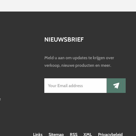
NIEUWSBRIEF
Meld u aan om updates te krijgen over
verkoop, nieuwe producten en meer.
e
Links
Sitemap
RSS
XML
Privacybeleid