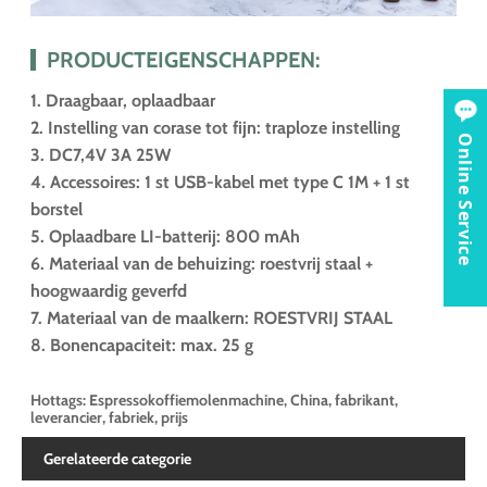
PRODUCTEIGENSCHAPPEN:
1. Draagbaar, oplaadbaar
2. Instelling van corase tot fijn: traploze instelling
Online Service
3. DC7,4V 3A 25W
4. Accessoires: 1 st USB-kabel met type C 1M + 1 st
borstel
5. Oplaadbare LI-batterij: 800 mAh
6. Materiaal van de behuizing: roestvrij staal +
hoogwaardig geverfd
7. Materiaal van de maalkern: ROESTVRIJ STAAL
8. Bonencapaciteit: max. 25 g
Hottags: Espressokoffiemolenmachine, China, fabrikant,
leverancier, fabriek, prijs
Gerelateerde categorie