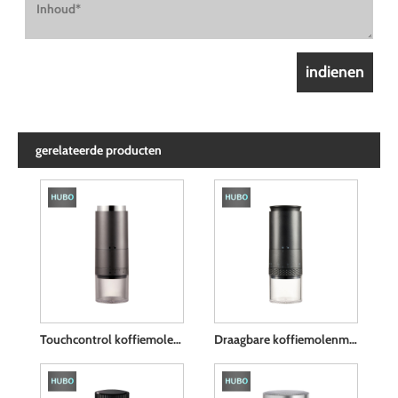
gerelateerde producten
Touchcontrol koffiemolenmachine
Draagbare koffiemolenmachine