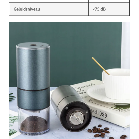
Geluidsniveau
<75 dB