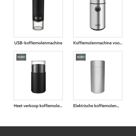
USB-koffiemolenmachine
Koffiemolenmachine voor gezinsgebruik
Heet verkoop koffiemolenmachine
Elektrische koffiemolenmachine