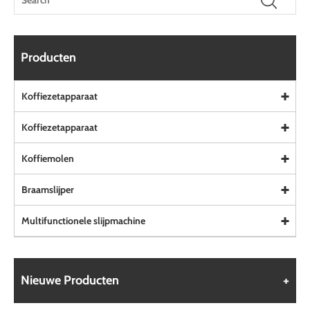
Producten
Koffiezetapparaat
Koffiezetapparaat
Koffiemolen
Braamslijper
Multifunctionele slijpmachine
Nieuwe Producten