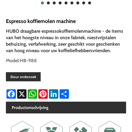
Espresso koffiemolen machine
HUBO draagbare espressokoffiemolenmachine - de items
van het hoogste niveau in onze fabriek, roestvrijstalen
behuizing, verfafwerking, zeer geschikt voor geschenken
van hoog niveau voor uw koffieliefhebbersvrienden.
Model:HB-988
Stuur onderzoek
Facebook
X
WhatsApp
Pinterest
LinkedIn
Share
Productomschrijving