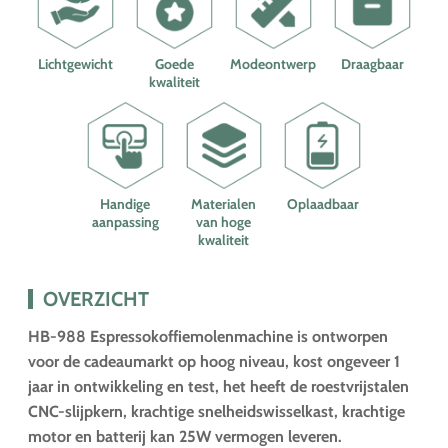
Lichtgewicht
Goede
Modeontwerp
Draagbaar
kwaliteit
Handige
Materialen
Oplaadbaar
aanpassing
van hoge
kwaliteit
OVERZICHT
HB-988 Espressokoffiemolenmachine is ontworpen
voor de cadeaumarkt op hoog niveau, kost ongeveer 1
jaar in ontwikkeling en test, het heeft de roestvrijstalen
CNC-slijpkern, krachtige snelheidswisselkast, krachtige
motor en batterij kan 25W vermogen leveren.