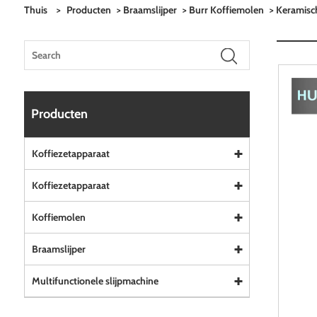
Thuis
>
Producten
>
Braamslijper
>
Burr Koffiemolen
> Keramisc
Producten
Koffiezetapparaat
Koffiezetapparaat
Koffiemolen
Braamslijper
Multifunctionele slijpmachine