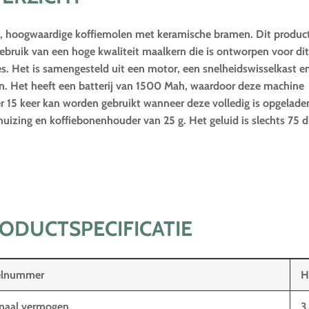
 hoogwaardige koffiemolen met keramische bramen. Dit produc
bruik van een hoge kwaliteit maalkern die is ontworpen voor dit
s. Het is samengesteld uit een motor, een snelheidswisselkast e
n. Het heeft een batterij van 1500 Mah, waardoor deze machine
r 15 keer kan worden gebruikt wanneer deze volledig is opgelade
izing en koffiebonenhouder van 25 g. Het geluid is slechts 75 d
ODUCTSPECIFICATIE
kelnummer
H
naal vermogen
3