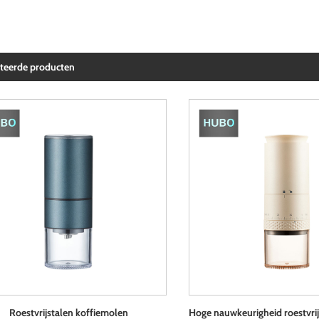
ateerde producten
Roestvrijstalen koffiemolen