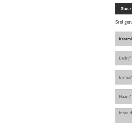
Stuur
Stel ger