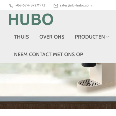
+86-574-87271973
sales@nb-hubo.com
THUIS
OVER ONS
PRODUCTEN
NEEM CONTACT MET ONS OP