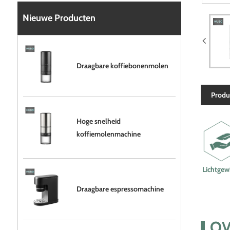
Nieuwe Producten
Draagbare koffiebonenmolen
Produ
Hoge snelheid
koffiemolenmachine
Lichtgew
Draagbare espressomachine
OV