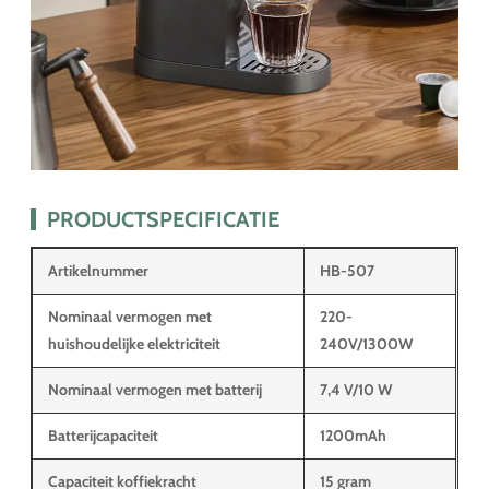
PRODUCTSPECIFICATIE
Artikelnummer
HB-507
Nominaal vermogen met
220-
huishoudelijke elektriciteit
240V/1300W
Nominaal vermogen met batterij
7,4 V/10 W
Batterijcapaciteit
1200mAh
Capaciteit koffiekracht
15 gram