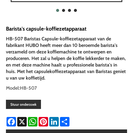
Barista's capsule-koffiezetapparaat
HB-507 Baristas Capsule-koffiezetapparaat van de
fabrikant HUBO heeft meer dan 10 beroemde barista's
verzameld om deze koffiemachine te ontwerpen en
produceren. Het zal u helpen de koffie lekkerder te maken,
en met deze machine haalt u professionele barista's in
huis. Met het capsulekoffiezetapparaat van Baristas geniet
u van uw koffietijd.
Model:HB-507
Stuur onderzoek
Facebook
X
WhatsApp
Pinterest
LinkedIn
Share