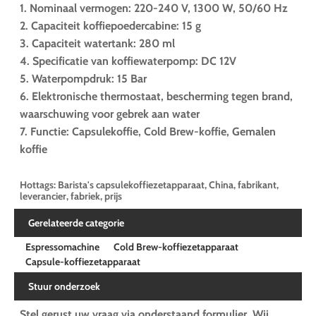
1. Nominaal vermogen: 220-240 V, 1300 W, 50/60 Hz
2. Capaciteit koffiepoedercabine: 15 g
3. Capaciteit watertank: 280 ml
4. Specificatie van koffiewaterpomp: DC 12V
5. Waterpompdruk: 15 Bar
6. Elektronische thermostaat, bescherming tegen brand,
waarschuwing voor gebrek aan water
7. Functie: Capsulekoffie, Cold Brew-koffie, Gemalen
koffie
Hottags: Barista's capsulekoffiezetapparaat, China, fabrikant,
leverancier, fabriek, prijs
Gerelateerde categorie
Espressomachine
Cold Brew-koffiezetapparaat
Capsule-koffiezetapparaat
Stuur onderzoek
Stel gerust uw vraag via onderstaand formulier. Wij