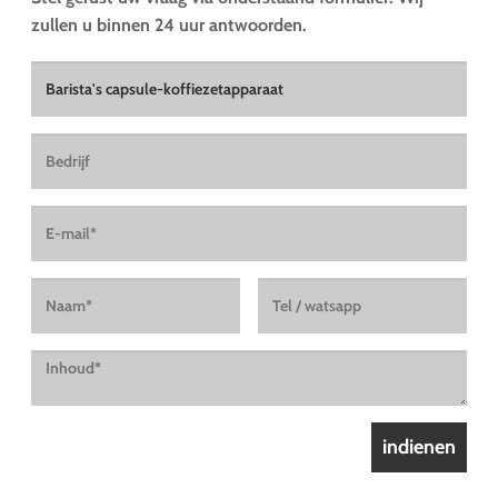
zullen u binnen 24 uur antwoorden.