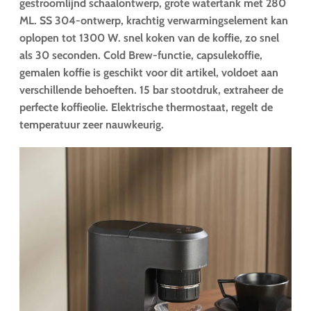
gestroomlijnd schaalontwerp, grote watertank met 280
ML. SS 304-ontwerp, krachtig verwarmingselement kan
oplopen tot 1300 W. snel koken van de koffie, zo snel
als 30 seconden. Cold Brew-functie, capsulekoffie,
gemalen koffie is geschikt voor dit artikel, voldoet aan
verschillende behoeften. 15 bar stootdruk, extraheer de
perfecte koffieolie. Elektrische thermostaat, regelt de
temperatuur zeer nauwkeurig.