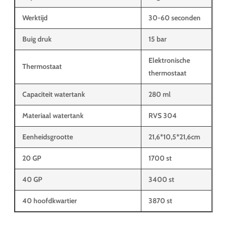
Werktijd
30-60 seconden
Buig druk
15 bar
Elektronische
Thermostaat
thermostaat
Capaciteit watertank
280 ml
Materiaal watertank
RVS 304
Eenheidsgrootte
21,6*10,5*21,6cm
20 GP
1700 st
40 GP
3400 st
40 hoofdkwartier
3870 st