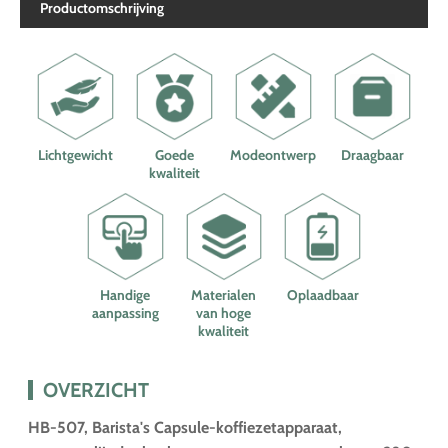
Productomschrijving
Lichtgewicht
Goede
Modeontwerp
Draagbaar
kwaliteit
Handige
Materialen
Oplaadbaar
aanpassing
van hoge
kwaliteit
OVERZICHT
HB-507, Barista's Capsule-koffiezetapparaat,